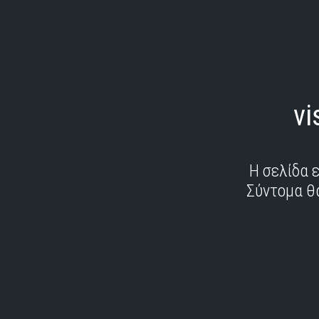
vi
Η σελίδα 
Σύντομα θ